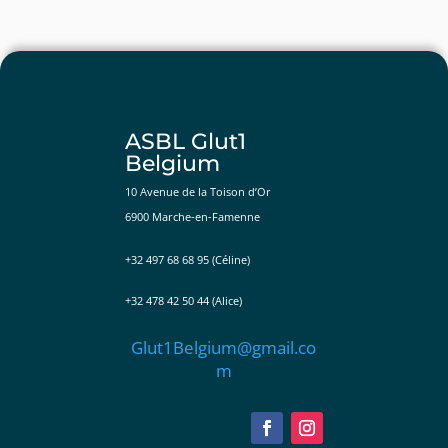
ASBL Glut1
Belgium
10 Avenue de la Toison d’Or
6900 Marche-en-Famenne
+32 497 68 68 95 (Céline)
+32 478 42 50 44 (Alice)
Glut1Belgium@gmail.co
m