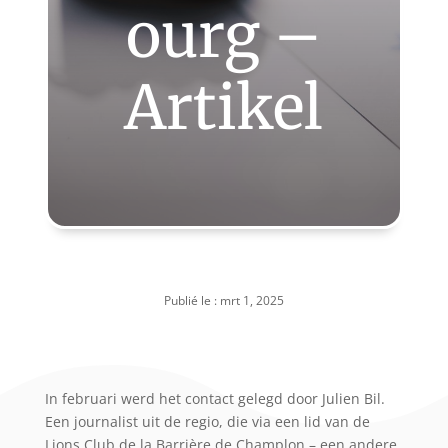
ourg –
Artikel
Publié le : mrt 1, 2025
In februari werd het contact gelegd door Julien Bil.
Een journalist uit de regio, die via een lid van de
Lions Club de la Barrière de Champlon – een andere