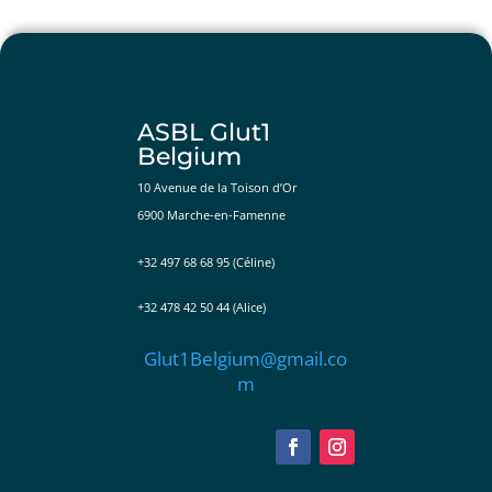
ASBL Glut1
Belgium
10 Avenue de la Toison d’Or
6900 Marche-en-Famenne
+32 497 68 68 95 (Céline)
+32 478 42 50 44 (Alice)
Glut1Belgium@gmail.co
m